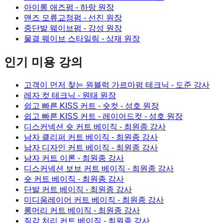
아이롱 애즈펌
- 하랑 원장
맨즈 모류교정펌
- 선진 원장
중단발 웨이브펌
- 강성 원장
물결 웨이브 스타일링
- 상재 원장
인기 미용 강의
고객이 먼저 찾는 원블럭 가르마펌 테크닉
- 도준 강사
레자 컷 테크닉
- 원태 원장
쉽고 빠른 KISS 커트 - 숏컷
- 성호 원장
쉽고 빠른 KISS 커트 - 레이어드컷
- 성호 원장
디스커넥션 숏 커트 베이직
- 최원종 강사
남자 클리퍼 커트 베이직
- 최원종 강사
남자 디자인 커트 베이직
- 최원종 강사
남자 커트 이론
- 최원종 강사
디스커넥션 보브 커트 베이직
- 최원종 강사
숏 커트 베이직
- 최원종 강사
단발 커트 베이직
- 최원종 강사
미디움레이어 커트 베이직
- 최원종 강사
롱머리 커트 베이직
- 최원종 강사
질감 처리 커트 베이직
- 최원종 강사